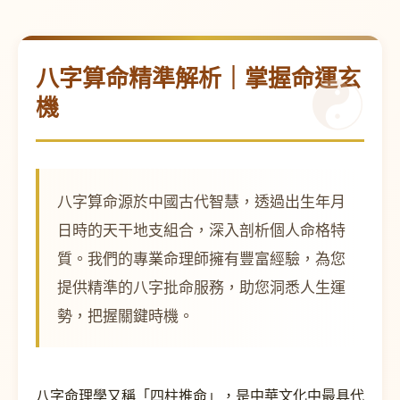
八字算命精準解析｜掌握命運玄
機
八字算命源於中國古代智慧，透過出生年月
日時的天干地支組合，深入剖析個人命格特
質。我們的專業命理師擁有豐富經驗，為您
提供精準的八字批命服務，助您洞悉人生運
勢，把握關鍵時機。
八字命理學又稱「四柱推命」，是中華文化中最具代