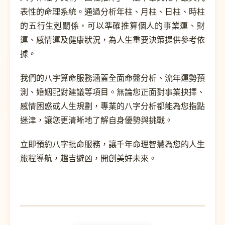
表性的命理系統。通過分析年柱、月柱、日柱、時柱
的五行生剋關係，可以準確推算個人的事業運、財
運、感情運及健康狀況，為人生重要決策提供參考依
據。
我們的八字算命服務涵蓋全面命盤分析、流年運勢預
測、婚姻配對建議等項目。無論您正面對事業抉擇、
感情困惑或人生規劃，專業的八字分析都能為您指點
迷津，讓您更清晰地了解自身優勢與挑戰。
立即預約八字批命服務，讓千年命理智慧為您的人生
旅程導航，趨吉避凶，開創美好未來。