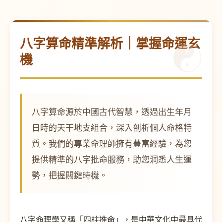
八字算命精準解析｜掌握命運玄
機
八字算命源於中國古代智慧，透過出生年月
日時的天干地支組合，深入剖析個人命格特
質。我們的專業命理師擁有豐富經驗，為您
提供精準的八字批命服務，助您洞悉人生運
勢，把握關鍵時機。
八字命理學又稱「四柱推命」，是中華文化中最具代