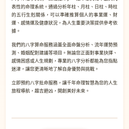
表性的命理系統。通過分析年柱、月柱、日柱、時柱
的五行生剋關係，可以準確推算個人的事業運、財
運、感情運及健康狀況，為人生重要決策提供參考依
據。
我們的八字算命服務涵蓋全面命盤分析、流年運勢預
測、婚姻配對建議等項目。無論您正面對事業抉擇、
感情困惑或人生規劃，專業的八字分析都能為您指點
迷津，讓您更清晰地了解自身優勢與挑戰。
立即預約八字批命服務，讓千年命理智慧為您的人生
旅程導航，趨吉避凶，開創美好未來。