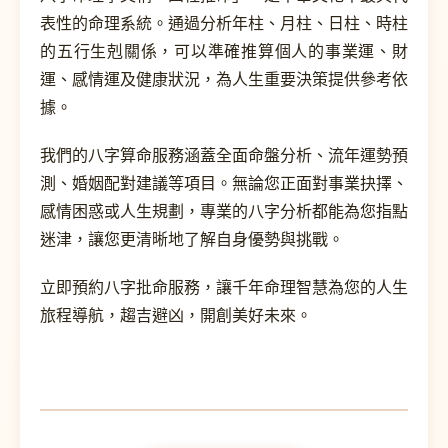
表性的命理系統。通過分析年柱、月柱、日柱、時柱
的五行生剋關係，可以準確推算個人的事業運、財
運、感情運及健康狀況，為人生重要決策提供參考依
據。
我們的八字算命服務涵蓋全面命盤分析、流年運勢預
測、婚姻配對建議等項目。無論您正面對事業抉擇、
感情困惑或人生規劃，專業的八字分析都能為您指點
迷津，讓您更清晰地了解自身優勢與挑戰。
立即預約八字批命服務，讓千年命理智慧為您的人生
旅程導航，趨吉避凶，開創美好未來。