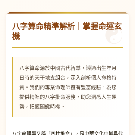
八字算命精準解析｜掌握命運玄
機
八字算命源於中國古代智慧，透過出生年月
日時的天干地支組合，深入剖析個人命格特
質。我們的專業命理師擁有豐富經驗，為您
提供精準的八字批命服務，助您洞悉人生運
勢，把握關鍵時機。
八字命理學又稱「四柱推命」，是中華文化中最具代