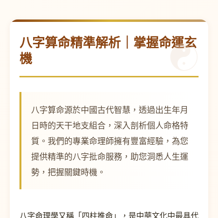
八字算命精準解析｜掌握命運玄
機
八字算命源於中國古代智慧，透過出生年月
日時的天干地支組合，深入剖析個人命格特
質。我們的專業命理師擁有豐富經驗，為您
提供精準的八字批命服務，助您洞悉人生運
勢，把握關鍵時機。
八字命理學又稱「四柱推命」，是中華文化中最具代