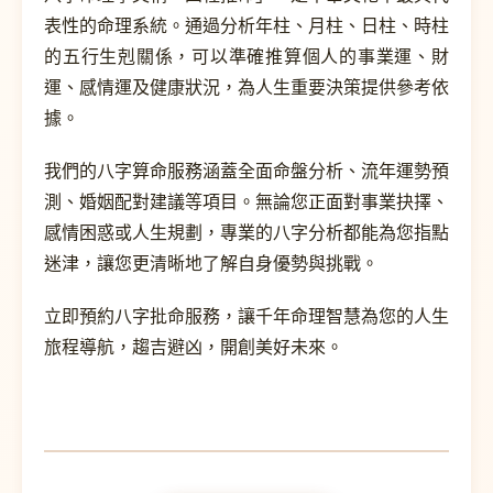
表性的命理系統。通過分析年柱、月柱、日柱、時柱
的五行生剋關係，可以準確推算個人的事業運、財
運、感情運及健康狀況，為人生重要決策提供參考依
據。
我們的八字算命服務涵蓋全面命盤分析、流年運勢預
測、婚姻配對建議等項目。無論您正面對事業抉擇、
感情困惑或人生規劃，專業的八字分析都能為您指點
迷津，讓您更清晰地了解自身優勢與挑戰。
立即預約八字批命服務，讓千年命理智慧為您的人生
旅程導航，趨吉避凶，開創美好未來。